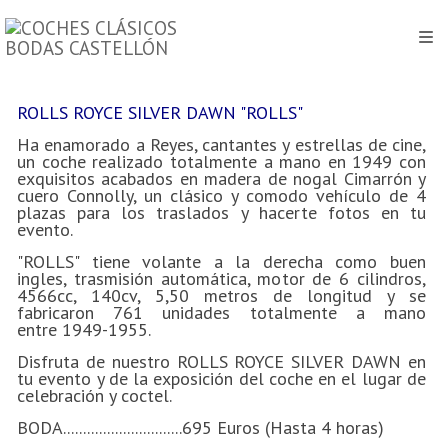
ROLLS ROYCE SILVER DAWN "ROLLS"
Ha enamorado a Reyes, cantantes y estrellas de cine,
un coche realizado totalmente a mano en 1949 con
exquisitos acabados en madera de nogal Cimarrón y
cuero Connolly, un clásico y comodo vehículo de 4
plazas para los traslados y hacerte fotos en tu
evento.
"ROLLS" tiene volante a la derecha como buen
ingles, trasmisión automática, motor de 6 cilindros,
4566cc, 140cv, 5,50 metros de longitud y se
fabricaron 761 unidades totalmente a mano
entre 1949-1955.
Disfruta de nuestro ROLLS ROYCE SILVER DAWN en
tu evento y de la exposición del coche en el lugar de
celebración y coctel.
BODA..............................695 Euros (Hasta 4 horas)