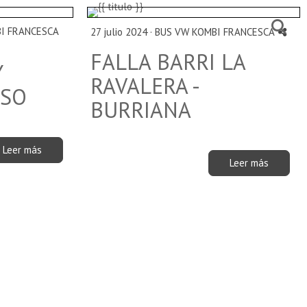
I FRANCESCA
27 julio 2024 ·
BUS VW KOMBI FRANCESCA
FALLA BARRI LA
Y
RAVALERA -
OSO
BURRIANA
Leer más
Leer más