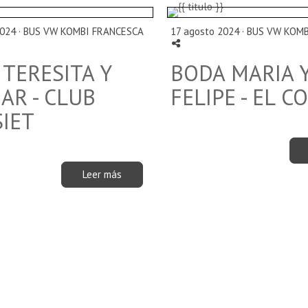
024 ·
BUS VW KOMBI FRANCESCA
17 agosto 2024 ·
BUS VW KOMB
TERESITA Y
BODA MARIA 
AR - CLUB
FELIPE - EL C
SIET
Leer más